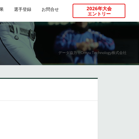
2026年大会
果
選手登録
お問合せ
エントリー
データ協力：Omyu Technology株式会社