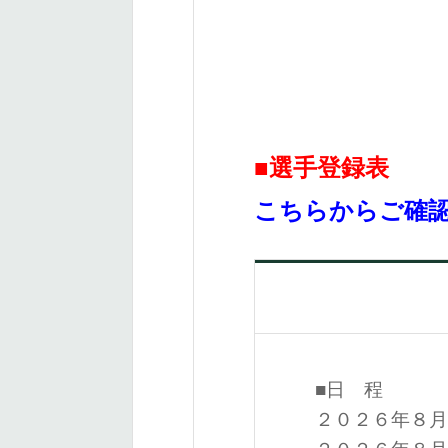
■選手登録表
こちらからご確
■日 程
２０２６年８月