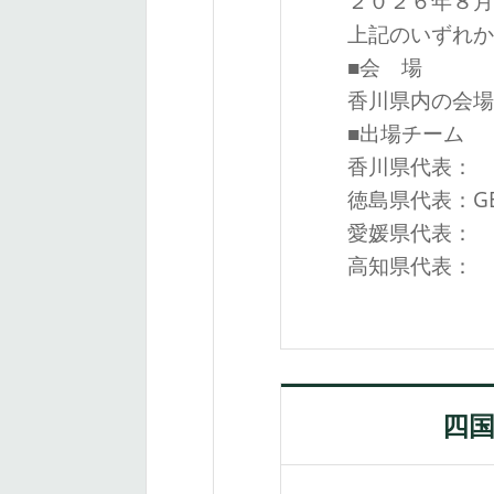
２０２６年８月
上記のいずれか
■会 場
香川県内の会場
■出場チーム
香川県代表：
徳島県代表：GEN
愛媛県代表：
高知県代表：
四国