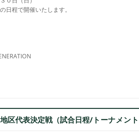
３０日（日）
の日程で開催いたします。
ERATION
地区代表決定戦（試合日程/トーナメン