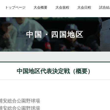
トップページ
大会概要
大会規程
大会日程
試合結
中国・四国地区
中国地区代表決定戦（概要）
浦安総合公園野球場
浦安総合公園野球場