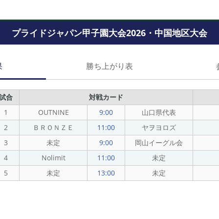
プライドジャパン甲子園大会2026・中国地区大会
果
勝ち上がり表
試合
対戦カード
1
OUTNINE
9:00
山口県代表
2
ＢＲＯＮＺＥ
11:00
ヤヲヨロズ
3
未定
9:00
岡山イーグル会
4
Nolimit
11:00
未定
5
未定
13:00
未定