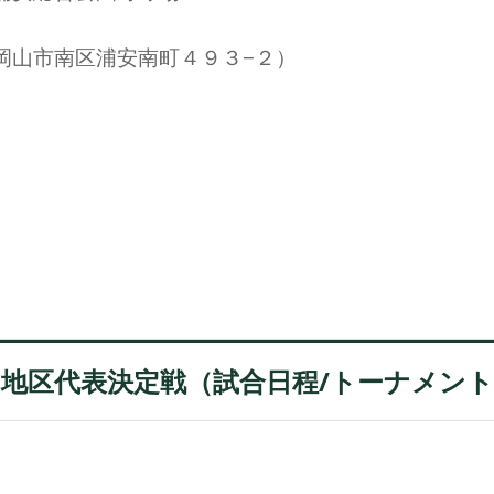
岡山市南区浦安南町４９３−２）
地区代表決定戦（試合日程/トーナメン