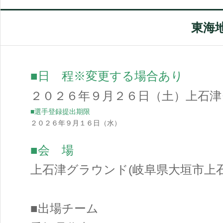
東海
■日 程※変更する場合あり
２０２６年９月２６日（土）上石
■選手登録提出期限
２０２６年９月１６日（水）
■会 場
上石津グラウンド(岐阜県大垣市上
■出場チーム