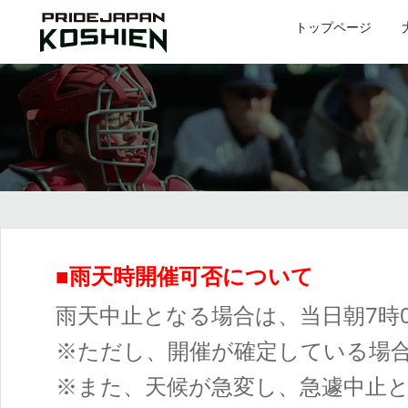
トップページ
■雨天時開催可否について
雨天中止となる場合は、当日朝7時
※ただし、開催が確定している場
※また、天候が急変し、急遽中止