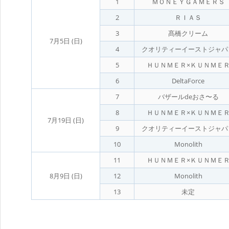
1
ＭＯＮＥＹＧＡＭＥＲＳ
2
ＲＩＡＳ
3
髙橋クリーム
7月5日 (日)
4
クオリティーイーストジャパ
5
ＨＵＮＭＥＲ×ＫＵＮＭＥ
6
DeltaForce
7
バザールdeおさ〜る
8
ＨＵＮＭＥＲ×ＫＵＮＭＥ
7月19日 (日)
9
クオリティーイーストジャパ
10
Monolith
11
ＨＵＮＭＥＲ×ＫＵＮＭＥ
8月9日 (日)
12
Monolith
13
未定