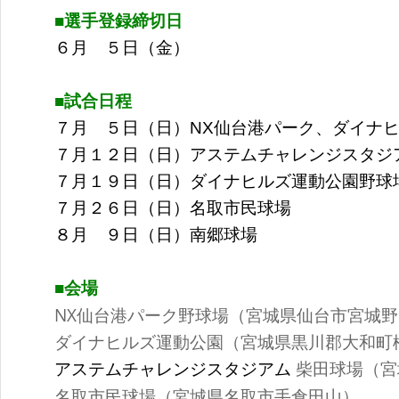
■選手登録締切日
６月 ５日（金）
■試合日程
７月 ５日（日）NX仙台港パーク、ダイナ
７月１２日（日）アステムチャレンジスタジ
７月１９日（日）ダイナヒルズ運動公園野球
７月２６日（日）名取市民球場
８月 ９日（日）南郷球場
■会場
NX仙台港パーク野球場（宮城県仙台市宮城
ダイナヒルズ運動公園（宮城県黒川郡大和町
柴田球場（宮
アステムチャレンジスタジアム
名取市民球場（宮城県名取市手倉田山）