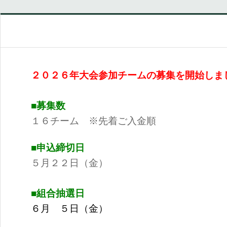
２０２６年大会参加チームの募集を開始しま
■募集数
１６チーム ※先着ご入金順
■申込締切日
５月２２日（金）
■組合抽選日
６月 ５日（金）