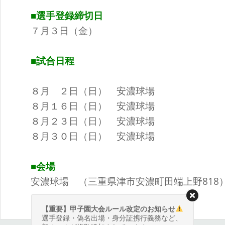
■選手登録締切日
７月３日（金）
■試合日程
８月 ２日（日） 安濃球場
８月１６日（日） 安濃球場
８月２３日（日） 安濃球場
８月３０日（日） 安濃球場
■会場
安濃球場 （三重県津市安濃町田端上野818
【重要】甲子園大会ルール改定のお知らせ
選手登録・偽名出場・身分証携行義務など、