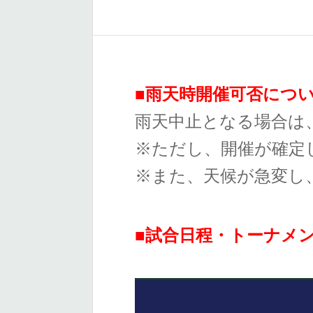
■雨天時開催可否につ
雨天中止となる場合は
※ただし、開催が確定
※また、天候が急変し
■試合日程・トーナメ