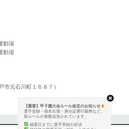
運動場
運動場
戸市元石川町１６８７）
【重要】甲子園大会ルール改定のお知らせ
選手登録・偽名出場・身分証携行義務など、
新ルールが複数追加されています。
抽選日までに選手登録が必須