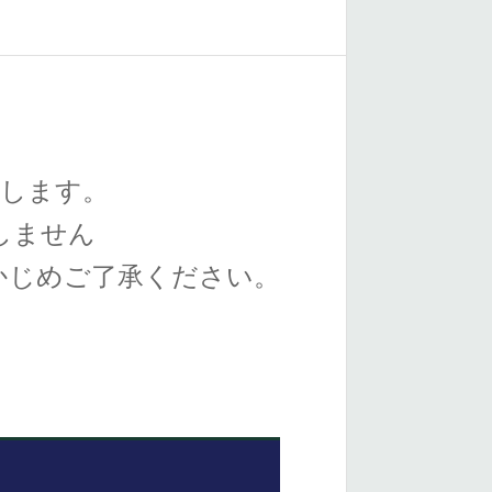
たします。
しません
かじめご了承ください。