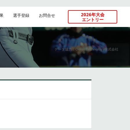
2026年大会
果
選手登録
お問合せ
エントリー
データ協力：Omyu Technology株式会社