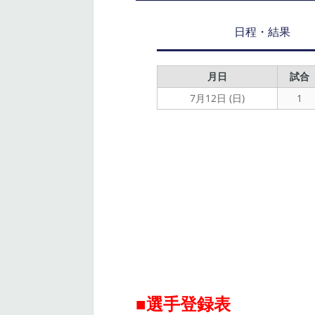
日程・結果
月日
試合
7月12日 (日)
1
■選手登録表