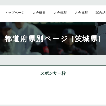
トップページ
大会概要
大会規程
大会日程
試合結
都道府県別ページ [茨城県]
スポンサー枠